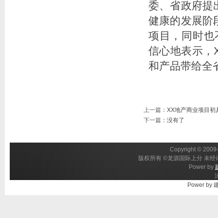
委、省政府提
健康的发展阶
项目，同时也
信心地表示，
和产品带给全
上一篇
：
XX地产商业项目初
下一篇
：没有了
Copyright © 2009-
版权所有 ©龙源国际上分 未经许
Power by
Power by