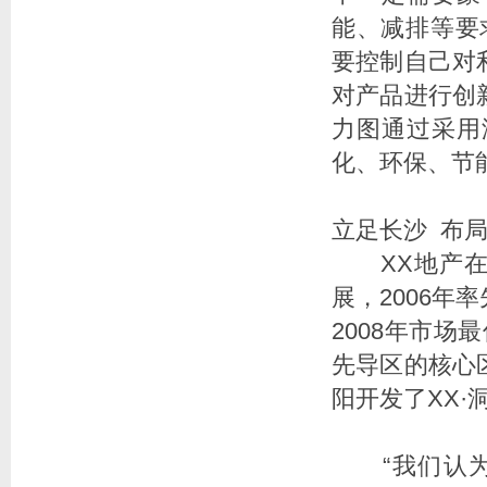
能、减排等要
要控制自己对
对产品进行创
力图通过采用
化、环保、节
立足长沙 布
XX地产在长
展，2006
2008年市
先导区的核心
阳开发了XX·
“我们认为