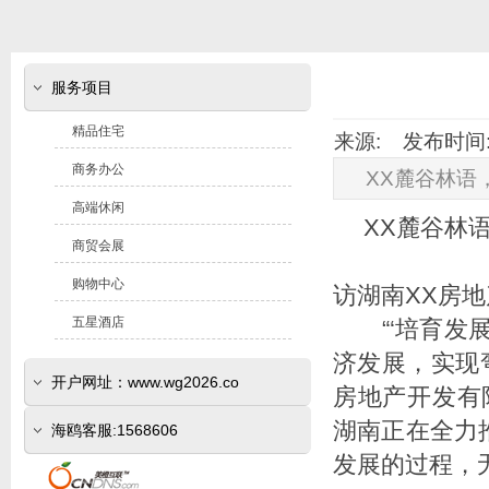
服务项目
精品住宅
来源: 发布时间: 2
商务办公
XX麓谷林语
高端休闲
XX麓谷林
商贸会展
购物中心
访湖南XX房
五星酒店
“‘培育发展
济发展，实现
开户网址：www.wg2026.co
房地产开发有
湖南正在全力
(www.sr800.com)
海鸥客服:1568606
发展的过程，