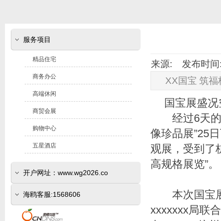
服务项目
精品住宅
来源: 发布时间: 2
商务办公
XX国宝 筑福
高端休闲
国宝展盛况
商贸会展
经过6天的免费
购物中心
像珍品展”2
五星酒店
观展，受到了
高规格展览”。
开户网址：www.wg2026.co
本次国宝展由
(www.sr800.com)
海鸥客服:1568606
xxxxxxx