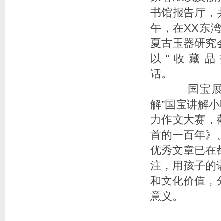
书馆报告厅，
午，在XX东
夏古玉器研究会
以“收藏
话
国宝展期
解”国宝讲解
力作文大赛，截
首的一百年》
优秀文章已在
注，用孩子的
和文化价值，
意义。