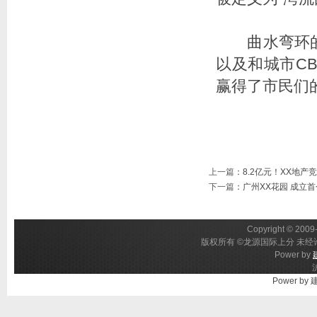
曲水弯环的超
以及和城市C
赢得了市民们
上一篇
：
8.2亿元！XX地
下一篇
：
广州XX花园 成立
Copyright © 2009-
版权所有 ©龙源国际上分 未经许
Power by
Power by