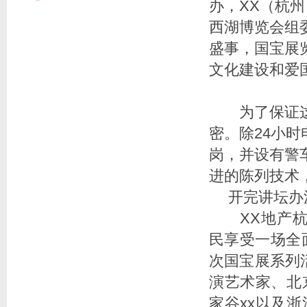
办，XX（杭
西湖博览会组
盛事，国宝展
文化建设和爱
为了保证这批
密。除24小
岗，并设有警
进的陈列技术
开完讲坛办
XX地产杭州
民享受一场全
次国宝展系列
演艺术家、北
家谷xx以及