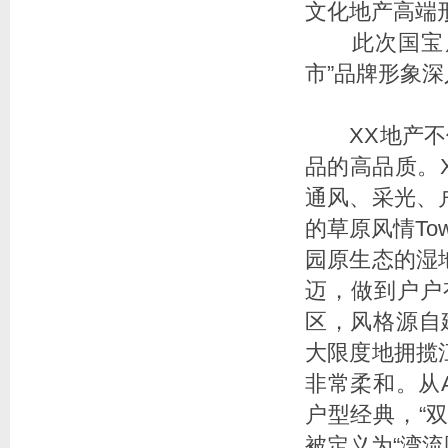
文化地产高端
此次国宝展拉
市”品牌形象
XX地产不但
品的高品质。
通风、采光、
的草原风情To
园原生态的湿
迈，做到户户
区，风格源自
大限度地拥揽
非常柔和。从
户型经典，“
被定义为“湾流