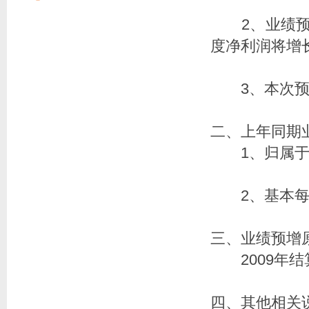
2、业绩预告
度净利润将增长
3、本次预计
二、上年同期
1、归属于上市公
2、基本每股收
三、业绩预增
2009年结
四、其他相关