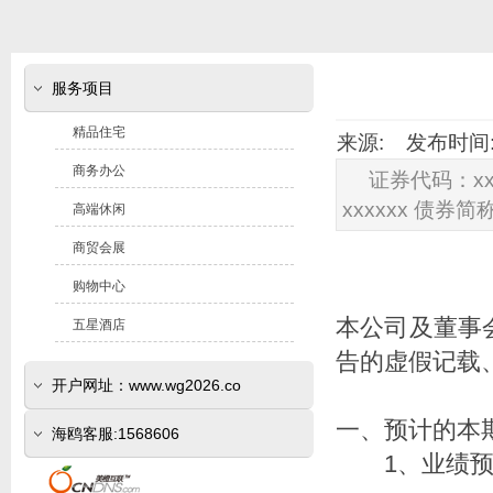
服务项目
精品住宅
来源: 发布时间: 2
商务办公
证券代码：xx
xxxxxx 债券简
高端休闲
商贸会展
购物中心
本公司及董事
五星酒店
告的虚假记载
开户网址：www.wg2026.co
一、预计的本
(www.sr800.com)
海鸥客服:1568606
1、业绩预告期