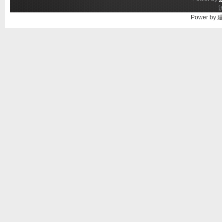
Power by