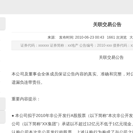
关联交易公告
来源: 发布时间: 2010-06-23 00:43 1661 次浏览 
证券代码：xxxxxx 证券简称：xx地产 公告编号：2010-xxx 债券代码：xx
关联交易公告
本公司及董事会全体成员保证公告内容的真实、准确和完整，对
遗漏负连带责任。
重要内容提示：
● 本公司拟于2010年非公开发行A股股票（以下简称“本次非公开
公司（以下简称“XX集团”）承诺以不超过12亿元不低于1亿元现
认购公司本次非公开发行的股票，上述认购行为构成了与公司之