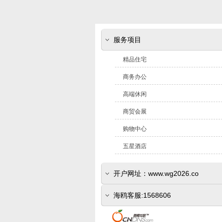
服务项目
精品住宅
商务办公
高端休闲
商贸会展
购物中心
五星酒店
开户网址：www.wg2026.co
(www.sr800.com)
海鸥客服:1568606