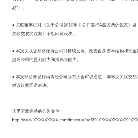
易”）。
● 关联董事已对《关于公司2010年非公开发行A股股票的议案》及
关联交易的议案》予以回避表决。
● 本次关联交易将保持公司可持续发展、改善自身资本结构和现
提高公司的盈利能力和抗风险能力。
● 本次非公开发行尚需经公司股东大会审议通过，与本次关联交
对该议案回避表决。
这里下载完整的公告文件
http://www.XXXXXXXXX.com/investor/pdf2010/XXXXXXXXX_XX