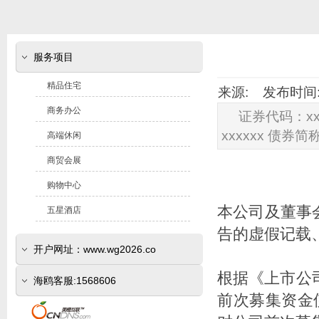
服务项目
精品住宅
来源: 发布时间: 2
商务办公
证券代码：xx
xxxxxx 债券简
高端休闲
商贸会展
购物中心
本公司及董事
五星酒店
告的虚假记载
开户网址：www.wg2026.co
根据《上市公
(www.sr800.com)
海鸥客服:1568606
前次募集资金使