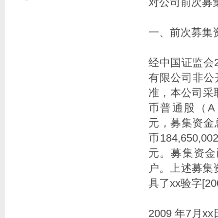
对公司前次募
一、前次募集
经中国证监会2
有限公司非公开
准，本公司采
币普通股（A 股
元，募集资金总额
币184,650,
元。募集资金
户。上述募集
具了xx验字[20
2009 年7