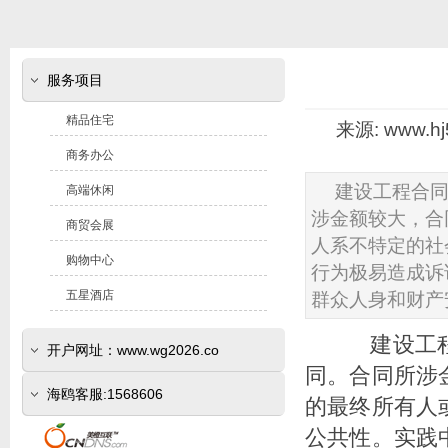
服务项目
精品住宅
来源: www.h
商务办公
建设工程合
高端休闲
涉金额较大，合
商贸会展
人系不特定的社
购物中心
行为极易造成诉
五星酒店
群众人身和财产
建设工程
开户网址：www.wg2026.co
同。合同所涉
(www.sr800.com)
海鸥客服:1568606
的最终所有人
公共性。实践