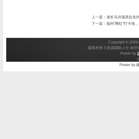
上一篇
：
省长马兴瑞亲赴化
下一篇
：
福州"网红"打卡地
Copyright © 2009-
版权所有 ©龙源国际上分 未经许
Power by
Power by