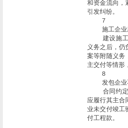
和资金流向，
引发纠纷。
7
施工企业
建设施工
义务之后，仍
案等附随义务
主交付等情形
8
发包企业不
合同约定
应履行其主合
业未交付竣工
付工程款。