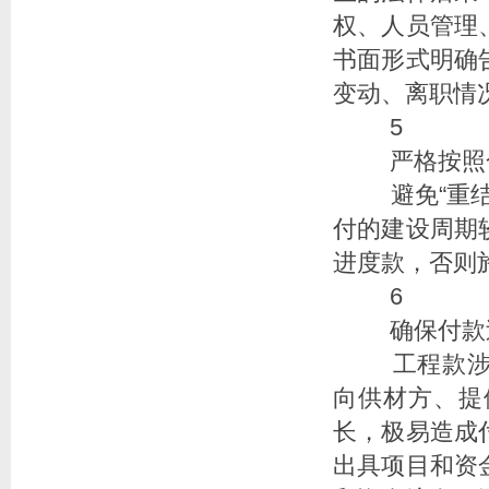
权、人员管理
书面形式明确
变动、离职情
5
严格按照
避免“重结
付的建设周期
进度款，否则
6
确保付款
工程款涉
向供材方、提
长，极易造成
出具项目和资