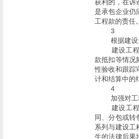
获利的，在诉
是承包企业仍
工程款的责任
3
根据建设进
建设工程
款抵扣等情况
性验收和跟踪
计和结算中的
4
加强对工
建设工程
同、分包或转
系列与建设工
生的法律后果